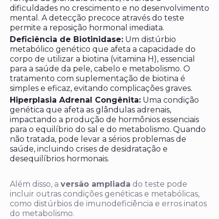
dificuldades no crescimento e no desenvolvimento
mental. A detecção precoce através do teste
permite a reposição hormonal imediata.
Deficiência de Biotinidase:
Um distúrbio
metabólico genético que afeta a capacidade do
corpo de utilizar a biotina (vitamina H), essencial
para a saúde da pele, cabelo e metabolismo. O
tratamento com suplementação de biotina é
simples e eficaz, evitando complicações graves.
Hiperplasia Adrenal Congênita:
Uma condição
genética que afeta as glândulas adrenais,
impactando a produção de hormônios essenciais
para o equilíbrio do sal e do metabolismo. Quando
não tratada, pode levar a sérios problemas de
saúde, incluindo crises de desidratação e
desequilíbrios hormonais.
Além disso, a
versão ampliada
do teste pode
incluir outras condições genéticas e metabólicas,
como distúrbios de imunodeficiência e erros inatos
do metabolismo.