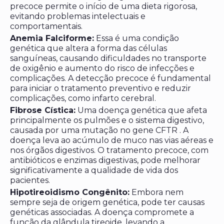
precoce permite o início de uma dieta rigorosa,
evitando problemas intelectuais e
comportamentais.
Anemia Falciforme:
Essa é uma condição
genética que altera a forma das células
sanguíneas, causando dificuldades no transporte
de oxigênio e aumento do risco de infecções e
complicações. A detecção precoce é fundamental
para iniciar o tratamento preventivo e reduzir
complicações, como infarto cerebral.
Fibrose Cística:
Uma doença genética que afeta
principalmente os pulmões e o sistema digestivo,
causada por uma mutação no gene CFTR . A
doença leva ao acúmulo de muco nas vias aéreas e
nos órgãos digestivos. O tratamento precoce, com
antibióticos e enzimas digestivas, pode melhorar
significativamente a qualidade de vida dos
pacientes.
Hipotireoidismo Congênito:
Embora nem
sempre seja de origem genética, pode ter causas
genéticas associadas. A doença compromete a
função da glândula tireoide, levando a