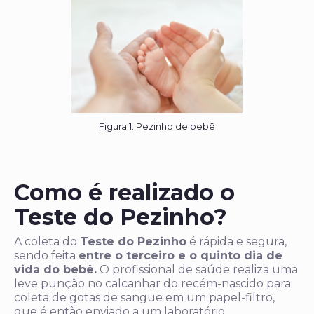
Figura 1: Pezinho de bebê
Como é realizado o
Teste do Pezinho?
A coleta do
Teste do Pezinho
é rápida e segura,
sendo feita
entre o terceiro e o quinto dia de
vida do bebê.
O profissional de saúde realiza uma
leve punção no calcanhar do recém-nascido para
coleta de gotas de sangue em um papel-filtro,
que é então enviado a um laboratório