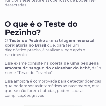
funciona esse teste e as doenças que podem ser
detectadas.
O que é o Teste do
Pezinho?
O
Teste do Pezinho
é uma
triagem neonatal
obrigatória no Brasil
que, para ter um
diagnóstico preciso, é realizada logo após o
nascimento.
Esse exame consiste na
coleta de uma pequena
amostra de sangue do calcanhar do bebê
, daí o
nome “Teste do Pezinho”.
Essa amostra é comprovada para detectar doenças
que podem ser assintomáticas ao nascimento, mas
que, se não forem tratadas, podem causar
complicações graves.