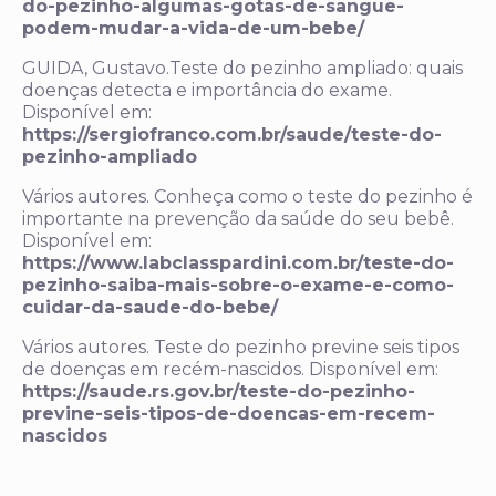
do-pezinho-algumas-gotas-de-sangue-
podem-mudar-a-vida-de-um-bebe/
GUIDA, Gustavo.Teste do pezinho ampliado: quais
doenças detecta e importância do exame.
Disponível em:
https://sergiofranco.com.br/saude/teste-do-
pezinho-ampliado
Vários autores. Conheça como o teste do pezinho é
importante na prevenção da saúde do seu bebê.
Disponível em:
https://www.labclasspardini.com.br/teste-do-
pezinho-saiba-mais-sobre-o-exame-e-como-
cuidar-da-saude-do-bebe/
Vários autores. Teste do pezinho previne seis tipos
de doenças em recém-nascidos. Disponível em:
https://saude.rs.gov.br/teste-do-pezinho-
previne-seis-tipos-de-doencas-em-recem-
nascidos