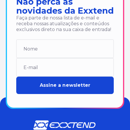
Não perca as
novidades da Exxtend
Faça parte de nossa lista de e-mail e
receba nossas atualizações e conteúdos
exclusivos direto na sua caixa de entrada!