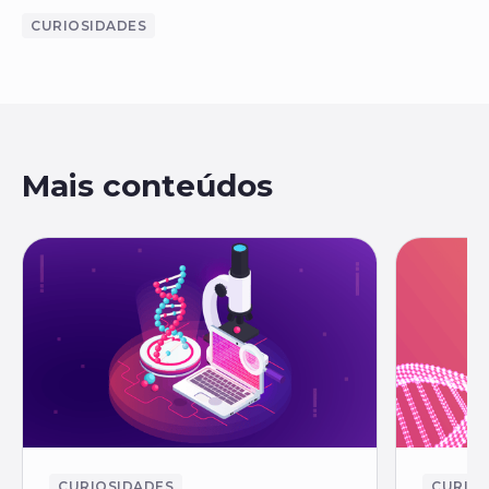
CURIOSIDADES
Mais conteúdos
CURIOSIDADES
CURIO