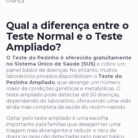
criança.
Qual a diferença entre o
Teste Normal e o Teste
Ampliado?
O Teste do Pezinho é oferecido gratuitamente
no Sistema Único de Saúde (SUS)
e cobre um
painel básico de doenças. No entanto, muitos
laboratórios privados disponibilizam o
Teste do
Pezinho Ampliado
, que abrange um número
maior de condições genéticas e metabólicas. O
teste ampliado pode detectar até 50 doenças,
dependendo do laboratório, oferecendo uma visão
ainda mais completa da saúde do recém-nascido.
Optar pelo teste ampliado é uma escolha
importante para famílias que desejam ter uma
triagem mais abrangente e reduzir o risco de
doenças raras não detectadas pelo painel básico.