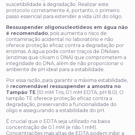
suscetibilidade à degradação. Realizar este
protocolo corretamente é, portanto, o primeiro
passo essencial para estender a vida útil do oligo.
Ressuspender oligonucleotídeos em água não
é recomendado
, pois aumenta o risco de
contaminação acidental no laboratório e não
oferece proteção eficaz contra a degradação por
enzimas. A água pode conter traços de DNAses
(enzimas que clivam o DNA) que comprometem a
integridade do DNA, além de não proporcionar o
ambiente de pH ideal para a estabilidade.
Por essa razão, para garantir a máxima estabilidade,
é
recomendável ressuspender a amostra no
Tampão TE
(10 mM Tris, 0.1 mM EDTA, pH 8.0). O
tampão TE oferece proteção eficaz contra a
degradação, preservando a funcionalidade do
oligo e assegurando a estabilidade do pH.
É crucial que o EDTA seja utilizado na baixa
concentração de 0.1 mM (e não 1 mM).
Concentrações mais altas de EDTA podem inibir a