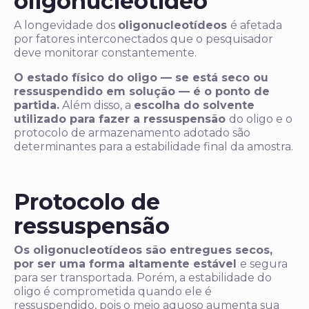
oligonucleotídeo
A longevidade dos
oligonucleotídeos
é afetada
por fatores interconectados que o pesquisador
deve monitorar constantemente.
O estado físico do oligo — se está seco ou
ressuspendido em solução — é o ponto de
partida.
Além disso, a
escolha do solvente
utilizado para fazer a ressuspensão
do oligo e o
protocolo de armazenamento adotado são
determinantes para a estabilidade final da amostra.
Protocolo de
ressuspensão
Os oligonucleotídeos são entregues secos,
por ser uma forma altamente estável
e segura
para ser transportada. Porém, a estabilidade do
oligo é comprometida quando ele é
ressuspendido, pois o meio aquoso aumenta sua